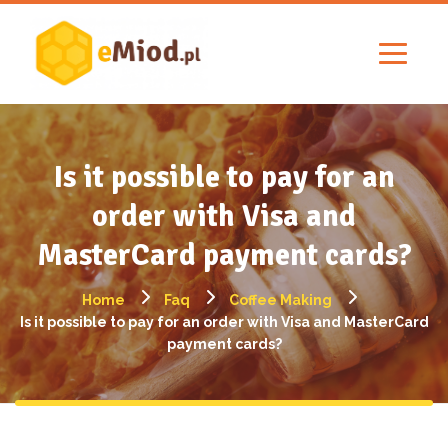
Is it possible to pay for an
order with Visa and
MasterCard payment cards?
Home
Faq
Coffee Making
Is it possible to pay for an order with Visa and MasterCard
payment cards?