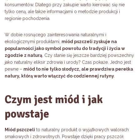
konsumentów. Dlatego przy zakupie warto kierować się nie
tylko ceną, ale także informacjami o metodzie produkcji i
regionie pochodzenia.
W dobie rosnącego zainteresowania naturalnymi i
ekologicznymi produktami,
miód pszczeli zyskuje na
popularności jako symbol powrotu do tradycji i życia w
zgodzie z naturą
. Czy stanie się jeszcze bardziej powszechny
jako naturalny eliksir zdrowia i urody? Czas pokaże. Jedno jest
pewne –
miód to nie tylko słodycz, ale prawdziwa perełka
natury, którą warto włączyć do codziennej rutyny
.
Czym jest miód i jak
powstaje
Miód pszczeli
to naturalny produkt o wyjątkowych walorach
smakowych i zdrowotnych. Powstaje dzięki pracy pszczół