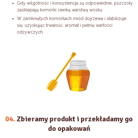
Gdy wilgotność i konsystencja są odpowiednie, pszczoły
zasklepiają komórki cienką warstwą wosku.
W zamkniętych komórkach miód dojrzewa i stabilizuje
się, uzyskując trwałość, aromat i pełnię wartości
odżywczych.
04.
Zbieramy produkt i przekładamy go
do opakowań