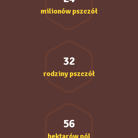
milionów pszczół
32
rodziny pszczół
56
hektarów pól