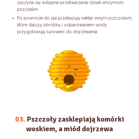
zaczyna się wstępne przetwarzanie dzięki enzymom
pszczelim.
Po powrocie do ula przekazują nektar innym pszczołom,
które dalszą obróbką i odparowaniem wody
przygotowują surowiec do dojrzewania.
03.
Pszczoły zasklepiają komórki
woskiem, a miód dojrzewa