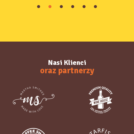
Nasi Klienci
oraz partnerzy