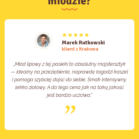
miodzie?
Marek Rutkowski
klient z Krakowa
„Miód lipowy z tej pasieki to absolutny majstersztyk
— idealny na przeziębienia, naprawdę łagodzi kaszel
i pomaga szybciej dojść do siebie. Smak intensywny,
lekko ziołowy. A do tego cena jak na taką jakość
jest bardzo uczciwa.”