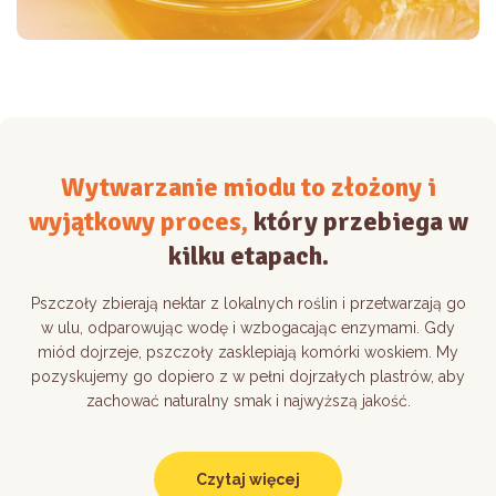
Wytwarzanie miodu to złożony i
wyjątkowy proces,
który przebiega w
kilku etapach.
Pszczoły zbierają nektar z lokalnych roślin i przetwarzają go
w ulu, odparowując wodę i wzbogacając enzymami. Gdy
miód dojrzeje, pszczoły zasklepiają komórki woskiem. My
pozyskujemy go dopiero z w pełni dojrzałych plastrów, aby
zachować naturalny smak i najwyższą jakość.
Czytaj więcej