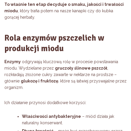
To właśnie ten etap decyduje o smaku, jakości i trwałości
miodu
, który trafia potem na nasze kanapki czy do kubka
gorącej herbaty.
Rola enzymów pszczelich w
produkcji miodu
Enzymy
odgrywają kluczową rolę w procesie powstawania
miodu. Wydzielane przez
gruczoły ślinowe pszczół
,
rozkładają złożone cukry zawarte w nektarze na prostsze –
głównie
glukozę i fruktozę
, które są łatwiej przyswajalne przez
organizm.
Ich działanie przynosi dodatkowe korzyści:
Właściwości antybakteryjne
– miód działa jak
naturalny konserwant.