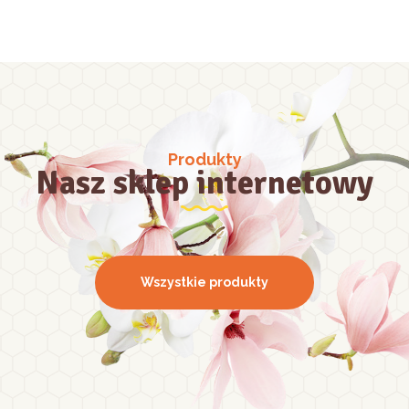
Produkty
Nasz sklep internetowy
Wszystkie produkty