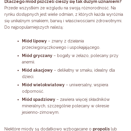
Dlaczego miód pszczeli cieszy się tak dużym uznaniem?
Przede wszystkim ze względu na swoją różnorodność. Na
rynku dostępnych jest wiele odmian, z których każda wyróżnia
się unikalnym smakiem, barwą i właściwościami zdrowotnymi.
Do najpopularniejszych należą:
Miód lipowy
– znany z działania
przeciwgorączkowego i uspokajającego.
Miód gryczany
– bogaty w żelazo, polecany przy
anemii.
Miód akacjowy
– delikatny w smaku, idealny dla
dzieci.
Miód wielokwiatowy
– uniwersalny, wspiera
odporność.
Miód spadziowy
– zawiera więcej składników
mineralnych, szczególnie polecany w okresie
jesienno-zimowym.
Niektóre miody są dodatkowo wzbogacane o
propolis
lub