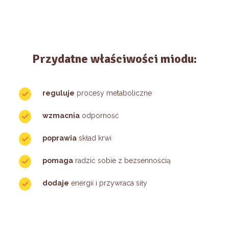
Przydatne właściwości miodu:
reguluje
procesy metaboliczne
wzmacnia
odporność
poprawia
skład krwi
pomaga
radzić sobie z bezsennością
dodaje
energii i przywraca siły