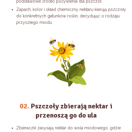
podstawowe źródło pożywienia dla pszczół.
Zapach, kolor i skład chemiczny nektaru kierują pszczoły
do konkretnych gatunków roślin, decydując o rodzaju
przyszłego miodu.
02.
Pszczoły zbierają nektar i
przenoszą go do ula
Zbieraczki zasysają nektar do wola miodowego, gdzie