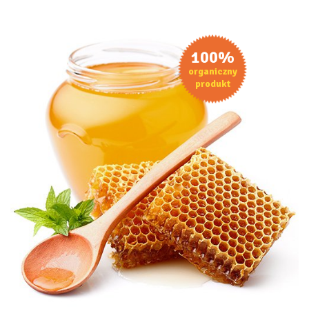
100%
organiczny
produkt