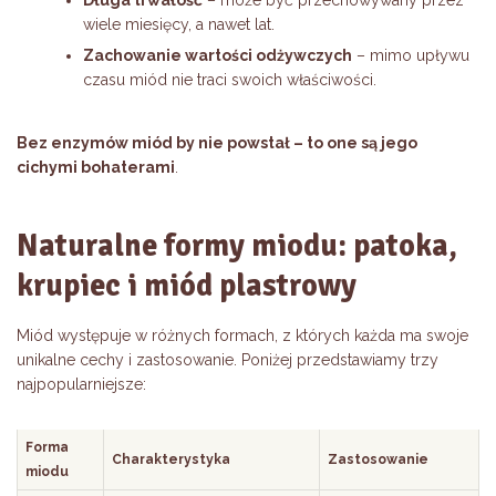
Długa trwałość
– może być przechowywany przez
wiele miesięcy, a nawet lat.
Zachowanie wartości odżywczych
– mimo upływu
czasu miód nie traci swoich właściwości.
Bez enzymów miód by nie powstał – to one są jego
cichymi bohaterami
.
Naturalne formy miodu: patoka,
krupiec i miód plastrowy
Miód występuje w różnych formach, z których każda ma swoje
unikalne cechy i zastosowanie. Poniżej przedstawiamy trzy
najpopularniejsze:
Forma
Charakterystyka
Zastosowanie
miodu