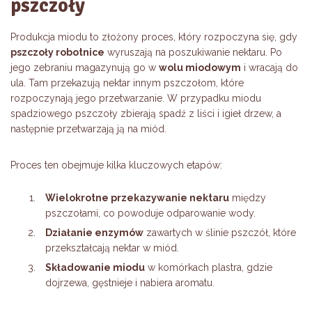
pszczoły
Produkcja miodu to złożony proces, który rozpoczyna się, gdy
pszczoły robotnice
wyruszają na poszukiwanie nektaru. Po
jego zebraniu magazynują go w
wolu miodowym
i wracają do
ula. Tam przekazują nektar innym pszczołom, które
rozpoczynają jego przetwarzanie. W przypadku miodu
spadziowego pszczoły zbierają spadź z liści i igieł drzew, a
następnie przetwarzają ją na miód.
Proces ten obejmuje kilka kluczowych etapów:
Wielokrotne przekazywanie nektaru
między
pszczołami, co powoduje odparowanie wody.
Działanie enzymów
zawartych w ślinie pszczół, które
przekształcają nektar w miód.
Składowanie miodu
w komórkach plastra, gdzie
dojrzewa, gęstnieje i nabiera aromatu.