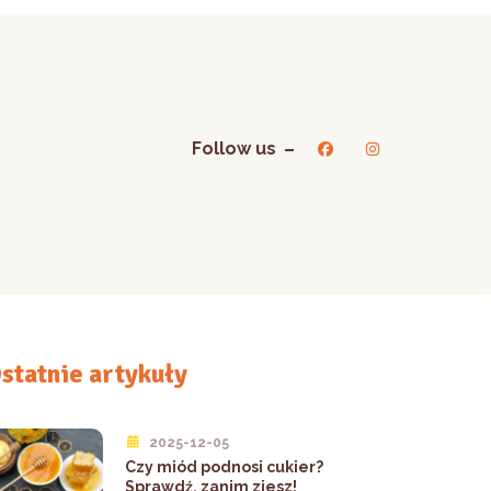
Follow us
statnie artykuły
2025-12-05
Czy miód podnosi cukier?
Sprawdź, zanim zjesz!