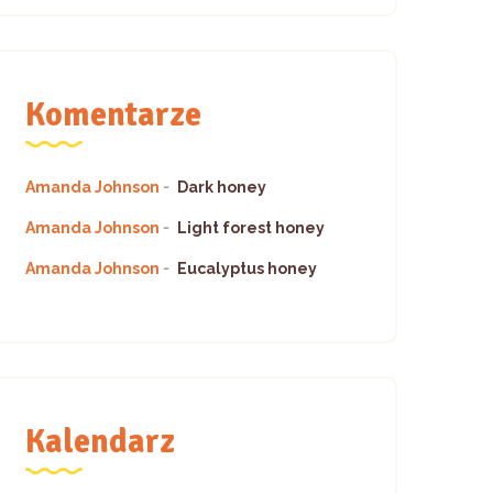
Komentarze
Amanda Johnson
-
Dark honey
Amanda Johnson
-
Light forest honey
Amanda Johnson
-
Eucalyptus honey
Kalendarz