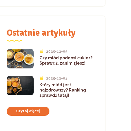
Ostatnie artykuły
2025-12-05
Czy miód podnosi cukier?
Sprawdź, zanim zjesz!
2025-12-04
Który miód jest
najzdrowszy? Ranking
sprawdź tutaj!
Czytaj więcej