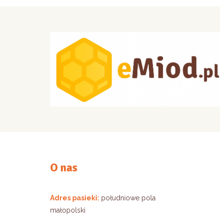
O nas
Adres pasieki:
południowe pola
małopolski