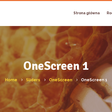
Strona główna
Ro
OneScreen 1
Home
Sliders
OneScreen
OneScreen 1