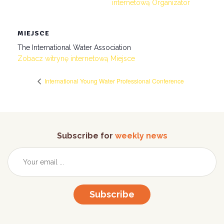
internetową Organizator
MIEJSCE
The International Water Association
Zobacz witrynę internetową Miejsce
International Young Water Professional Conference
Subscribe for
weekly news
Subscribe