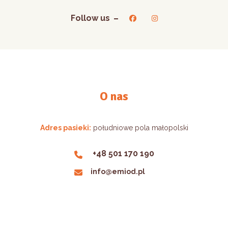
Follow us
O nas
Adres pasieki:
południowe pola małopolski
+48 501 170 190
info@emiod.pl