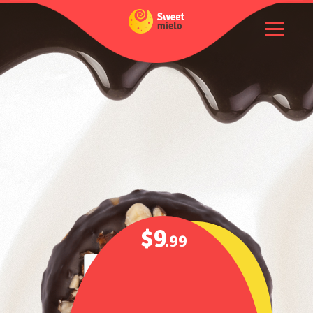
$9
.99
Spis treści: