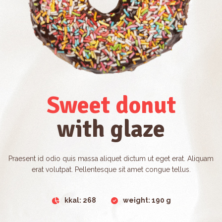
Sweet donut
with glaze
Praesent id odio quis massa aliquet dictum ut eget erat. Aliquam
erat volutpat. Pellentesque sit amet congue tellus.
kkal: 268
weight: 190 g