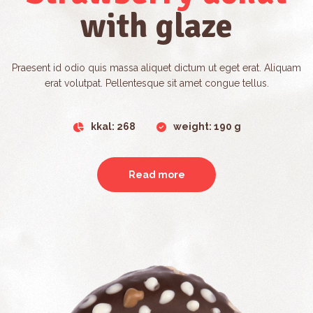
with glaze
Praesent id odio quis massa aliquet dictum ut eget erat. Aliquam
erat volutpat. Pellentesque sit amet congue tellus.
kkal: 268
weight: 190 g
Read more