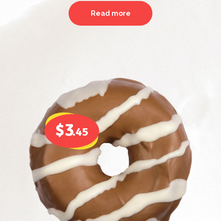
Read more
$3
.45