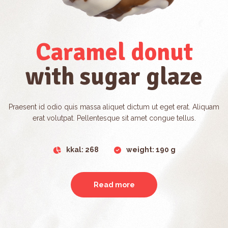
Caramel donut
with sugar glaze
Praesent id odio quis massa aliquet dictum ut eget erat. Aliquam
erat volutpat. Pellentesque sit amet congue tellus.
kkal: 268
weight: 190 g
Read more