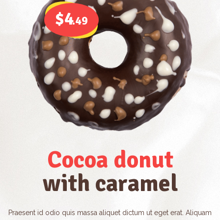
$4
.49
Cocoa donut
with caramel
Praesent id odio quis massa aliquet dictum ut eget erat. Aliquam